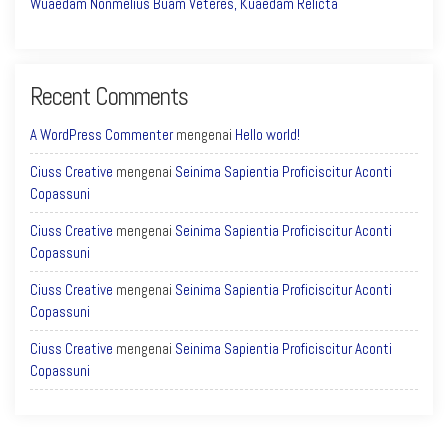
Wuaedam Nonmelius Buam Veteres, Kuaedam Relicta
Recent Comments
A WordPress Commenter
mengenai
Hello world!
Ciuss Creative
mengenai
Seinima Sapientia Proficiscitur Aconti
Copassuni
Ciuss Creative
mengenai
Seinima Sapientia Proficiscitur Aconti
Copassuni
Ciuss Creative
mengenai
Seinima Sapientia Proficiscitur Aconti
Copassuni
Ciuss Creative
mengenai
Seinima Sapientia Proficiscitur Aconti
Copassuni